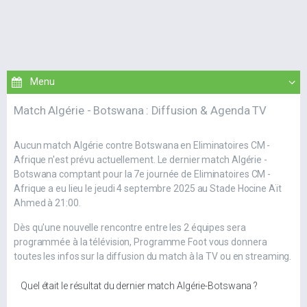
Match Algérie - Botswana : Diffusion & Agenda TV
Aucun match Algérie contre Botswana en Eliminatoires CM -
Afrique n'est prévu actuellement. Le dernier match Algérie -
Botswana comptant pour la 7e journée de Eliminatoires CM -
Afrique a eu lieu le jeudi 4 septembre 2025 au Stade Hocine Aït
Ahmed à 21:00.
Dès qu'une nouvelle rencontre entre les 2 équipes sera
programmée à la télévision, Programme Foot vous donnera
toutes les infos sur la diffusion du match à la TV ou en streaming.
Quel était le résultat du dernier match Algérie-Botswana ?