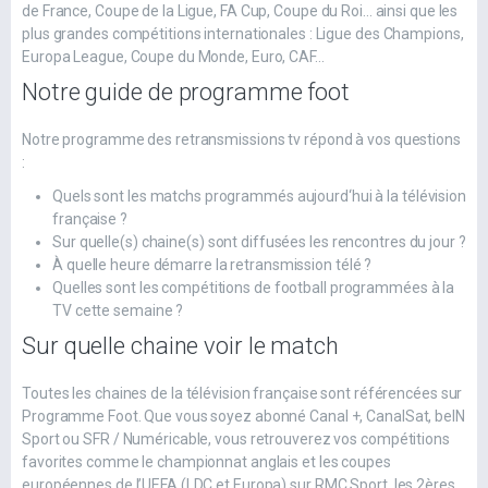
de France, Coupe de la Ligue, FA Cup, Coupe du Roi... ainsi que les
plus grandes compétitions internationales : Ligue des Champions,
Europa League, Coupe du Monde, Euro, CAF...
Notre guide de programme foot
Notre programme des retransmissions tv répond à vos questions
:
Quels sont les matchs programmés aujourd‘hui à la télévision
française ?
Sur quelle(s) chaine(s) sont diffusées les rencontres du jour ?
À quelle heure démarre la retransmission télé ?
Quelles sont les compétitions de football programmées à la
TV cette semaine ?
Sur quelle chaine voir le match
Toutes les chaines de la télévision française sont référencées sur
Programme Foot. Que vous soyez abonné Canal +, CanalSat, beIN
Sport ou SFR / Numéricable, vous retrouverez vos compétitions
favorites comme le championnat anglais et les coupes
européennes de l’UEFA (LDC et Europa) sur RMC Sport, les 2ères