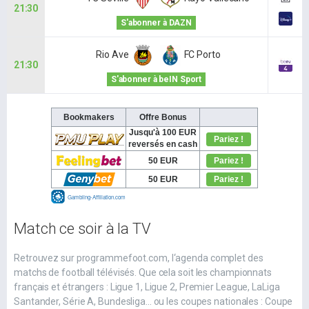
21:30
S'abonner à DAZN
Rio Ave
FC Porto
21:30
S'abonner à beIN Sport
Match ce soir à la TV
Retrouvez sur programmefoot.com, l‘agenda complet des
matchs de football télévisés. Que cela soit les championnats
français et étrangers : Ligue 1, Ligue 2, Premier League, LaLiga
Santander, Série A, Bundesliga... ou les coupes nationales : Coupe