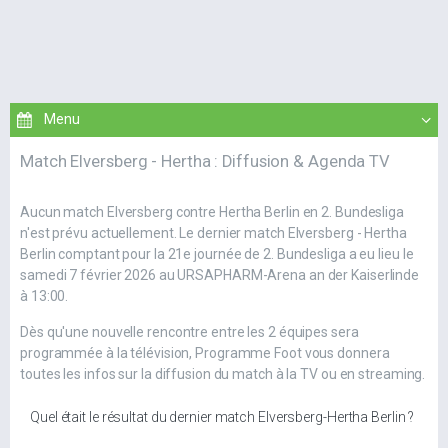
Match Elversberg - Hertha : Diffusion & Agenda TV
Aucun match Elversberg contre Hertha Berlin en 2. Bundesliga
n'est prévu actuellement. Le dernier match Elversberg - Hertha
Berlin comptant pour la 21e journée de 2. Bundesliga a eu lieu le
samedi 7 février 2026 au URSAPHARM-Arena an der Kaiserlinde
à 13:00.
Dès qu'une nouvelle rencontre entre les 2 équipes sera
programmée à la télévision, Programme Foot vous donnera
toutes les infos sur la diffusion du match à la TV ou en streaming.
Quel était le résultat du dernier match Elversberg-Hertha Berlin ?