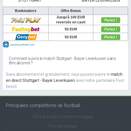
STUTTGART
BAYER LEVERKUSEN
Comment suivre le match Stuttgart - Bayer Leverkusen sans
être abonné ?
Sans abonnement et gratuitement, vous pouvez suivre le
match
en direct Stuttgart - Bayer Leverkusen
avec notre partenaire Foot
Direct.
Principales compétitions de football :
UEFA Europa Conference League
Premier League