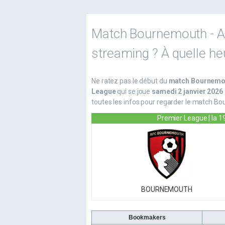
Match Bournemouth - Ast
streaming ? À quelle he
Ne ratez pas le début du
match Bournemou
League
qui se joue
samedi 2 janvier 2026
toutes les infos pour regarder le match Bo
Premier League | la 1
BOURNEMOUTH