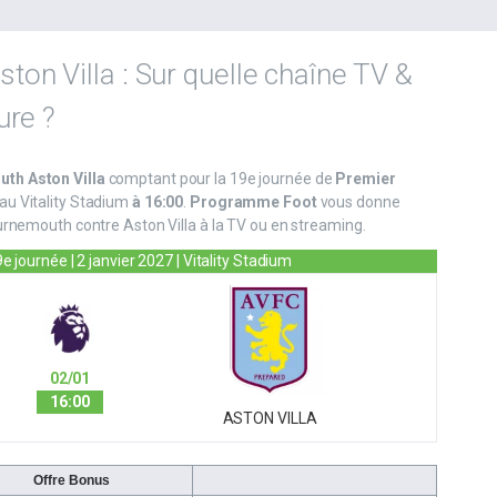
on Villa : Sur quelle chaîne TV &
ure ?
th Aston Villa
comptant pour la 19e journée de
Premier
au Vitality Stadium
à 16:00
.
Programme Foot
vous donne
urnemouth contre Aston Villa à la TV ou en streaming.
9e journée
| 2 janvier 2027 | Vitality Stadium
02/01
16:00
ASTON VILLA