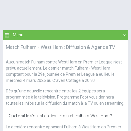
Match Fulham - West Ham : Diffusion & Agenda TV
Aucun match Fulham contre West Ham en Premier League n'est
prévu actuellement. Le dernier match Fulham - West Ham
comptant pour la 29e journée de Premier League a eu lieu le
mercredi 4 mars 2026 au Craven Cottage à 20:30.
Dès qu'une nouvelle rencontre entre les 2 équipes sera
programmée à la télévision, Programme Foot vous donnera
toutes les infos sur la diffusion du match à la TV ou en streaming.
Quel était le résultat du dernier match Fulham-West Ham ?
La dernière rencontre opposant Fulham à West Ham en Premier