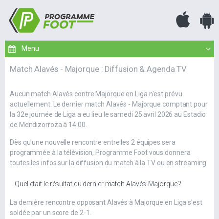
Match Alavés - Majorque : Diffusion & Agenda TV
Aucun match Alavés contre Majorque en Liga n'est prévu
actuellement. Le dernier match Alavés - Majorque comptant pour
la 32e journée de Liga a eu lieu le samedi 25 avril 2026 au Estadio
de Mendizorroza à 14:00.
Dès qu'une nouvelle rencontre entre les 2 équipes sera
programmée à la télévision, Programme Foot vous donnera
toutes les infos sur la diffusion du match à la TV ou en streaming.
Quel était le résultat du dernier match Alavés-Majorque ?
La dernière rencontre opposant Alavés à Majorque en Liga s'est
soldée par un score de 2-1.