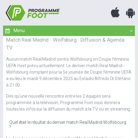
Match Real Madrid - Wolfsburg : Diffusion & Agenda
TV
Aucun match Real Madrid contre Wolfsbourg en Coupe féminine
UEFA n'est prévu actuellement. Le dernier match Real Madrid -
Wolfsbourg comptant pour la 5e journée de Coupe féminine UEFA
a eu lieu le mardi 9 décembre 2025 au Estadio Alfredo Di Stéfano
à 21:00.
Dès qu'une nouvelle rencontre entre les 2 équipes sera
programmée à la télévision, Programme Foot vous donnera
toutes les infos sur la diffusion du match à la TV ou en streaming.
Quel était le résultat du dernier match Real Madrid-Wolfsbourg
?