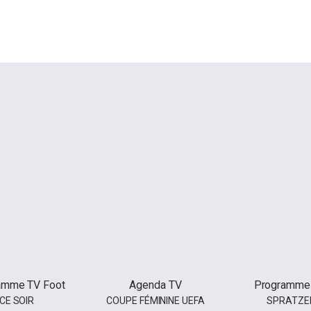
amme TV Foot
Agenda TV
Programme
CE SOIR
COUPE FÉMININE UEFA
SPRATZE