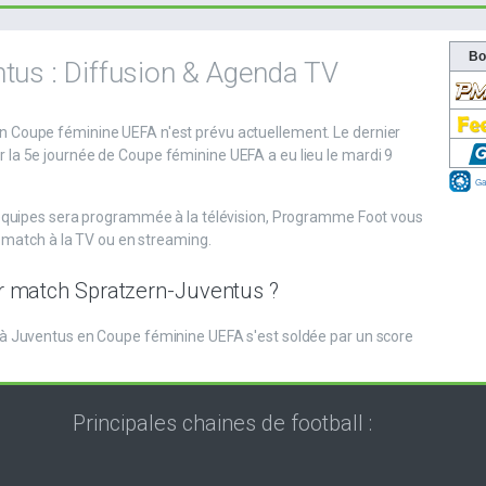
ntus : Diffusion & Agenda TV
 Coupe féminine UEFA n'est prévu actuellement. Le dernier
la 5e journée de Coupe féminine UEFA a eu lieu le mardi 9
 équipes sera programmée à la télévision, Programme Foot vous
u match à la TV ou en streaming.
ier match Spratzern-Juventus ?
à Juventus en Coupe féminine UEFA s'est soldée par un score
Principales chaines de football :