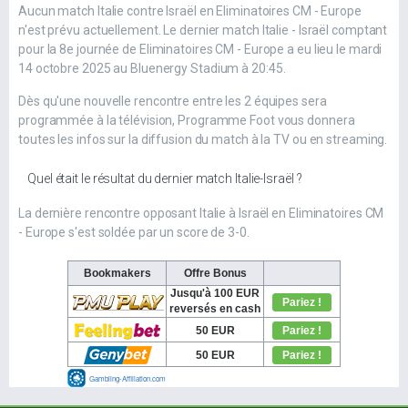
Aucun match Italie contre Israël en Eliminatoires CM - Europe
n'est prévu actuellement. Le dernier match Italie - Israël comptant
pour la 8e journée de Eliminatoires CM - Europe a eu lieu le mardi
14 octobre 2025 au Bluenergy Stadium à 20:45.
Dès qu'une nouvelle rencontre entre les 2 équipes sera
programmée à la télévision, Programme Foot vous donnera
toutes les infos sur la diffusion du match à la TV ou en streaming.
Quel était le résultat du dernier match Italie-Israël ?
La dernière rencontre opposant Italie à Israël en Eliminatoires CM
- Europe s'est soldée par un score de 3-0.