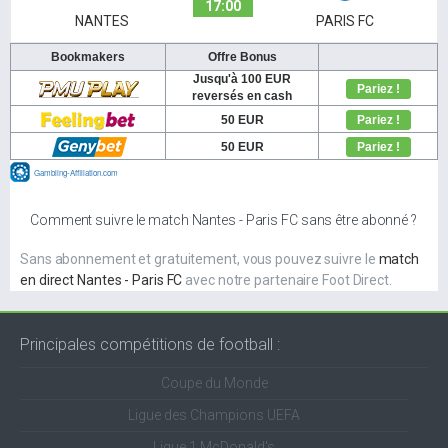
17:00
NANTES
PARIS FC
Comment suivre le match Nantes - Paris FC sans être abonné ?
Sans abonnement et gratuitement, vous pouvez suivre le
match
en direct Nantes - Paris FC
avec notre partenaire Foot Direct.
Principales compétitions de football :
Coupe du Monde
Ligue des Champions UEFA
Ligue 1 McDonald's