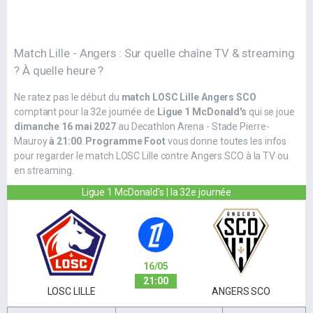
Match Lille - Angers : Sur quelle chaîne TV & streaming
? À quelle heure ?
Ne ratez pas le début du
match LOSC Lille Angers SCO
comptant pour la 32e journée de
Ligue 1 McDonald's
qui se joue
dimanche 16 mai 2027
au Decathlon Arena - Stade Pierre-
Mauroy
à 21:00
.
Programme Foot
vous donne toutes les infos
pour regarder le match LOSC Lille contre Angers SCO à la TV ou
en streaming.
Ligue 1 McDonald's | la 32e journée
16/05
21:00
LOSC LILLE
ANGERS SCO