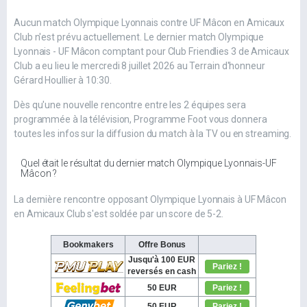
Aucun match Olympique Lyonnais contre UF Mâcon en Amicaux
Club n'est prévu actuellement. Le dernier match Olympique
Lyonnais - UF Mâcon comptant pour Club Friendlies 3 de Amicaux
Club a eu lieu le mercredi 8 juillet 2026 au Terrain d'honneur
Gérard Houllier à 10:30.
Dès qu'une nouvelle rencontre entre les 2 équipes sera
programmée à la télévision, Programme Foot vous donnera
toutes les infos sur la diffusion du match à la TV ou en streaming.
Quel était le résultat du dernier match Olympique Lyonnais-UF
Mâcon ?
La dernière rencontre opposant Olympique Lyonnais à UF Mâcon
en Amicaux Club s'est soldée par un score de 5-2.