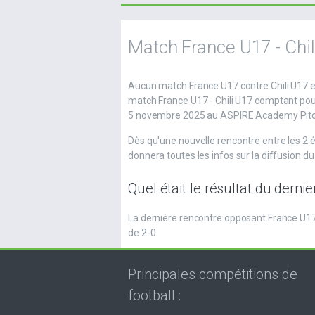
Match France U17 - Chil
Aucun match France U17 contre Chili U17 e
match France U17 - Chili U17 comptant pou
5 novembre 2025 au ASPIRE Academy Pitch
Dès qu'une nouvelle rencontre entre les 2
donnera toutes les infos sur la diffusion d
Quel était le résultat du dern
La dernière rencontre opposant France U17
de 2-0.
Principales compétitions de
football :