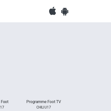
 Foot
Programme Foot TV
17
CHILI U17