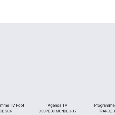
amme TV Foot
Agenda TV
Programme
CE SOIR
COUPE DU MONDE U-17
FRANCE U