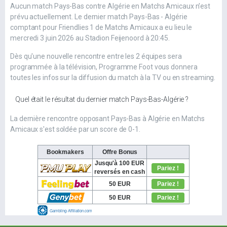
Aucun match Pays-Bas contre Algérie en Matchs Amicaux n'est
prévu actuellement. Le dernier match Pays-Bas - Algérie
comptant pour Friendlies 1 de Matchs Amicaux a eu lieu le
mercredi 3 juin 2026 au Stadion Feijenoord à 20:45.
Dès qu'une nouvelle rencontre entre les 2 équipes sera
programmée à la télévision, Programme Foot vous donnera
toutes les infos sur la diffusion du match à la TV ou en streaming.
Quel était le résultat du dernier match Pays-Bas-Algérie ?
La dernière rencontre opposant Pays-Bas à Algérie en Matchs
Amicaux s'est soldée par un score de 0-1.