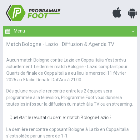
Match Bologne - Lazio : Diffusion & Agenda TV
Aucun match Bologne contre Lazio en Coppa Italia n'est prévu
actuellement. Le dernier match Bologne - Lazio comptant pour
Quarts de finale de Coppa Italia a eu lieu le mercredi 11 février
2026 au Stadio Renato Dall'Ara à 21:00.
Dès qu'une nouvelle rencontre entre les 2 équipes sera
programmée à la télévision, Programme Foot vous donnera
toutes les infos sur la diffusion du match à la TV ou en streaming.
Quel était le résultat du dernier match Bologne-Lazio ?
La dernière rencontre opposant Bologne à Lazio en Coppa Italia
s'est soldée par un score de 1-1.