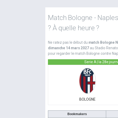
Match Bologne - Naples 
? À quelle heure ?
Ne ratez pas le début du
match Bologne N
dimanche 14 mars 2027
au Stadio Renato 
pour regarder le match Bologne contre Nap
Serie A | la 28e jour
BOLOGNE