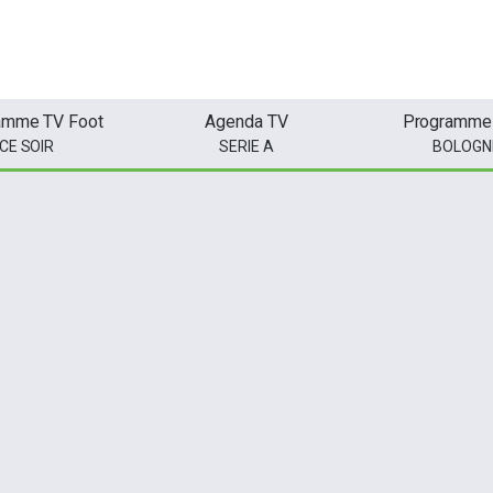
amme TV Foot
Agenda TV
Programme
CE SOIR
SERIE A
BOLOGN