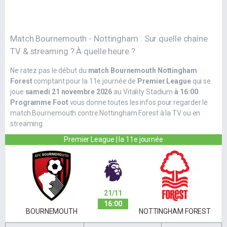
Match Bournemouth - Nottingham : Sur quelle chaîne
TV & streaming ? À quelle heure ?
Ne ratez pas le début du
match Bournemouth Nottingham
Forest
comptant pour la 11e journée de
Premier League
qui se
joue
samedi 21 novembre 2026
au Vitality Stadium
à 16:00
.
Programme Foot
vous donne toutes les infos pour regarder le
match Bournemouth contre Nottingham Forest à la TV ou en
streaming.
Premier League | la 11e journée
21/11
16:00
BOURNEMOUTH
NOTTINGHAM FOREST