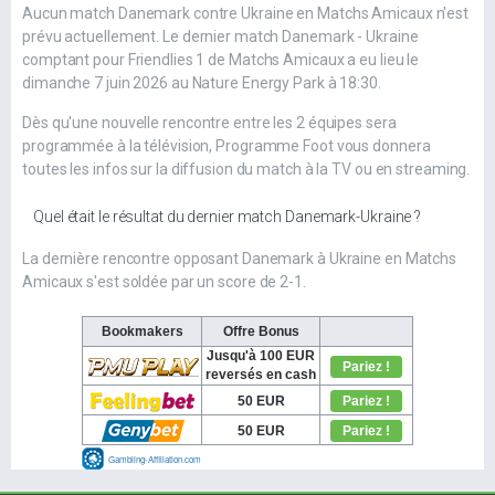
Aucun match Danemark contre Ukraine en Matchs Amicaux n'est
prévu actuellement. Le dernier match Danemark - Ukraine
comptant pour Friendlies 1 de Matchs Amicaux a eu lieu le
dimanche 7 juin 2026 au Nature Energy Park à 18:30.
Dès qu'une nouvelle rencontre entre les 2 équipes sera
programmée à la télévision, Programme Foot vous donnera
toutes les infos sur la diffusion du match à la TV ou en streaming.
Quel était le résultat du dernier match Danemark-Ukraine ?
La dernière rencontre opposant Danemark à Ukraine en Matchs
Amicaux s'est soldée par un score de 2-1.