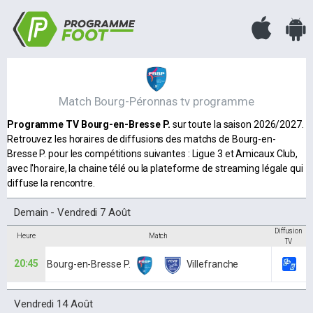
Match Bourg-Péronnas tv programme
Programme TV Bourg-en-Bresse P.
sur toute la saison 2026/2027.
Retrouvez les horaires de diffusions des matchs de Bourg-en-
Bresse P. pour les compétitions suivantes : Ligue 3 et Amicaux Club,
avec l'horaire, la chaine télé ou la plateforme de streaming légale qui
diffuse la rencontre.
Demain - Vendredi 7 Août
Diffusion
Heure
Match
TV
20:45
Bourg-en-Bresse P.
Villefranche
Vendredi 14 Août