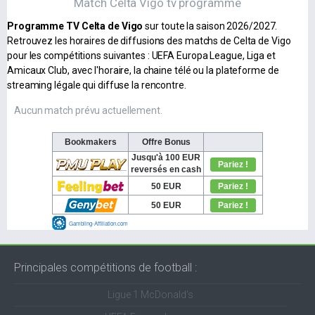
Match Celta Vigo tv programme
Programme TV Celta de Vigo
sur toute la saison 2026/2027.
Retrouvez les horaires de diffusions des matchs de Celta de Vigo
pour les compétitions suivantes : UEFA Europa League, Liga et
Amicaux Club, avec l'horaire, la chaine télé ou la plateforme de
streaming légale qui diffuse la rencontre.
Aucun match prévu actuellement.
Principales compétitions de football :
Ligue 1 McDonald's