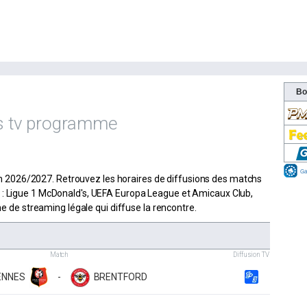
s tv programme
on 2026/2027. Retrouvez les horaires de diffusions des matchs
 : Ligue 1 McDonald's, UEFA Europa League et Amicaux Club,
rme de streaming légale qui diffuse la rencontre.
Match
Diffusion TV
ENNES
-
BRENTFORD