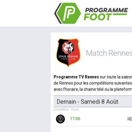
Match Renne
Programme TV Rennes
sur toute la sais
de Rennes pour les compétitions suivantes
avec l'horaire, la chaine télé ou la platefo
Demain - Samedi 8 Août
Compétition
Heure
17:00
R