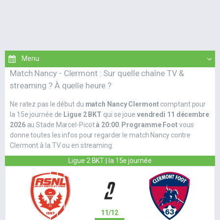
Match Nancy - Clermont : Sur quelle chaîne TV &
streaming ? À quelle heure ?
Ne ratez pas le début du
match Nancy Clermont
comptant pour
la 15e journée de
Ligue 2 BKT
qui se joue
vendredi 11 décembre
2026
au Stade Marcel-Picot
à 20:00
.
Programme Foot
vous
donne toutes les infos pour regarder le match Nancy contre
Clermont à la TV ou en streaming.
Ligue 2 BKT | la 15e journée
11/12