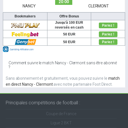
20:00
NANCY
CLERMONT
Comment suivre le match Nancy - Clermont sans être abonné
?
Sans abonnement et gratuitement, vous pouvez suivre le
match
en direct Nancy - Clermont
avec notre partenaire Foot Direct.
Principales compétitions de football :
Coupe de France
Ligue 2 BKT