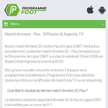
Match Amiens - Pau : Diffusion & Agenda TV
Aucun match Amiens SC contre Pau en Ligue 2 BKT n'est prévu
actuellement. Le dernier match Amiens SC - Pau comptant pour
la 30e journée de Ligue 2 BKT a eu lieu le vendredi 10 avril 2026 au
Stade Crédit Agricole la Licorne à 20:00.
Dès qu'une nouvelle rencontre entre les 2 équipes sera
programmée à la télévision, Programme Foot vous donnera
toutes les infos sur la diffusion du match à la TV ou en streaming.
Quel était le résultat du dernier match Amiens SC-Pau ?
La dernière rencontre opposant Amiens SC à Pau en Ligue 2 BKT
s'est soldée par un score de 0-1.